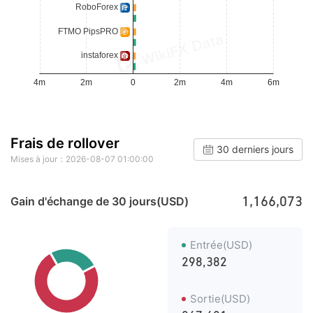
Frais de rollover
30 derniers jours
Mises à jour：2026-08-07 01:00:00
1,166,073
Gain d'échange de 30 jours(USD)
Entrée(USD)
298,382
Sortie(USD)