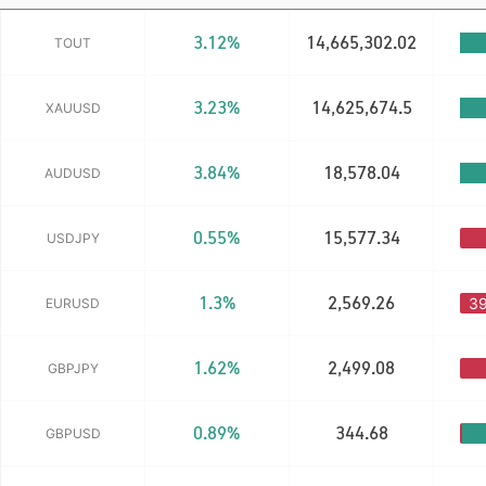
3.12%
14,665,302.02
TOUT
3.23%
14,625,674.5
XAUUSD
3.84%
18,578.04
AUDUSD
0.55%
15,577.34
USDJPY
1.3%
2,569.26
3
EURUSD
1.62%
2,499.08
GBPJPY
0.89%
344.68
GBPUSD